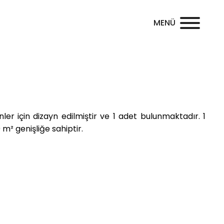
MENÜ
er için dizayn edilmiştir ve 1
adet bulunmaktadır. 1
m² genişliğe sahiptir.