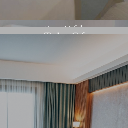
Suite Odalar
Deluxe Oda