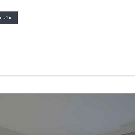
U GÖR