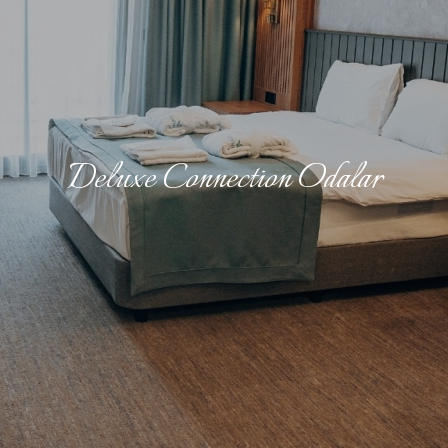
Deluxe Connection Odalar