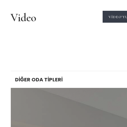
Video
VIDEO'Y
DIĞER ODA TIPLERI