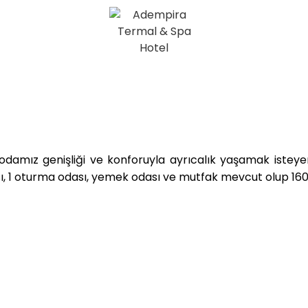
odamız genişliği ve konforuyla ayrıcalık yaşamak isteyenl
ı, 1 oturma odası, yemek odası ve mutfak mevcut olup 160 