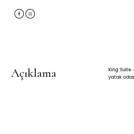
Anasayfa
Konaklama
Açıklama
King Suite 
yatak odas