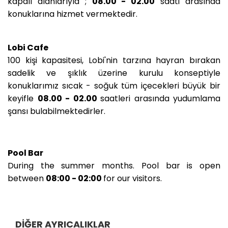
kapalı alanlarıyla ;
08.00 - 02.00
saati arasında
konuklarına hizmet vermektedir.
Lobi Cafe
100 kişi kapasitesi, Lobi'nin tarzına hayran bırakan
sadelik ve şıklık üzerine kurulu konseptiyle
konuklarımız sıcak - soğuk tüm içecekleri büyük bir
keyifle
08.00 - 02.00
saatleri arasında yudumlama
şansı bulabilmektedirler.
Pool Bar
During the summer months. Pool bar is open
between
08:00 - 02:00
for our visitors.
DIĞER AYRICALIKLAR