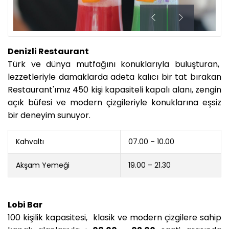
Denizli Restaurant
Türk ve dünya mutfağını konuklarıyla buluşturan,
lezzetleriyle damaklarda adeta kalıcı bir tat bırakan
Restaurant'ımız 450 kişi kapasiteli kapalı alanı, zengin
açık büfesi ve modern çizgileriyle konuklarına eşsiz
bir deneyim sunuyor.
Kahvaltı
07.00 – 10.00
Akşam Yemeği
19.00 – 21.30
Lobi Bar
100 kişilik kapasitesi, klasik ve modern çizgilere sahip