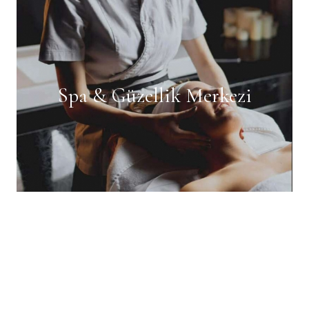
Spa & Güzellik Merkezi