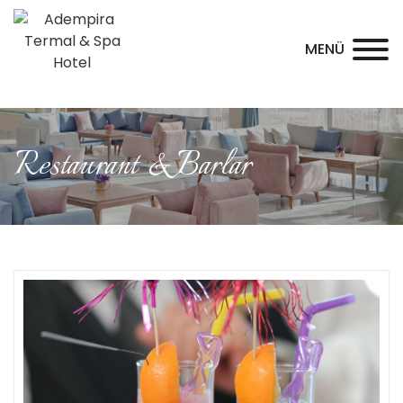
MENÜ
Restaurant & Barlar