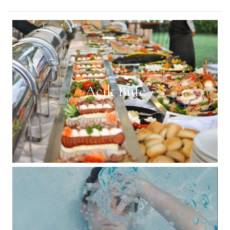
Açık Büfe