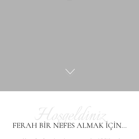
Hoşgeldiniz
FERAH BIR NEFES ALMAK IÇIN…